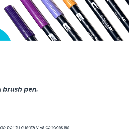
n
brush pen.
do por tu cuenta y ya conoces las