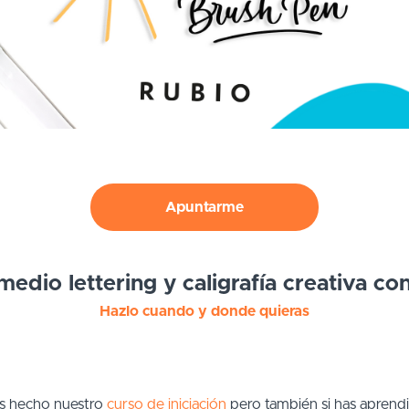
Apuntarme
medio lettering y caligrafía creativa co
Hazlo cuando y donde quieras
has hecho nuestro
curso de iniciación
pero también si has aprendi