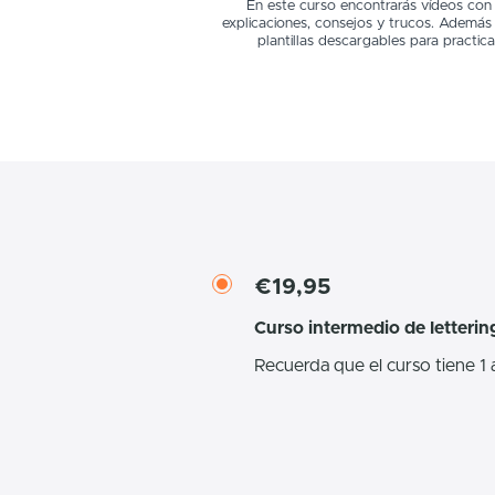
En este curso encontrarás vídeos con 
explicaciones, consejos y trucos. Además 
plantillas descargables para practica
€19,95
Curso intermedio de lettering
Recuerda que el curso tiene 1 