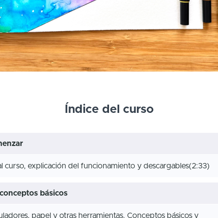
Índice del curso
menzar
l curso, explicación del funcionamiento y descargables
(2:33)
y conceptos básicos
uladores, papel y otras herramientas. Conceptos básicos y