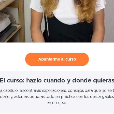
Apuntarme al curso
El curso: hazlo cuando y donde quiera
 a capítulo, encontrarás explicaciones, consejos para que no se 
etalle y, además pondrás todo en práctica con los descargables 
en el curso.