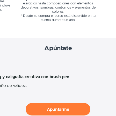
las
ejercicios hasta composiciones con elementos
incluye
decorativos, sombras, contornos y elementos de
r.
colores.
* Desde su compra el curso está disponible en tu
cuenta durante un año.
Apúntate
 y caligrafía creativa con brush pen
año de validez.
Apuntarme