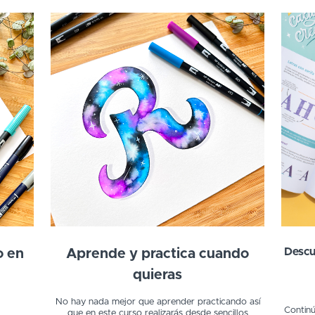
Descu
o en
Aprende y practica cuando
quieras
No hay nada mejor que aprender practicando así
Continú
que en este curso realizarás desde sencillos